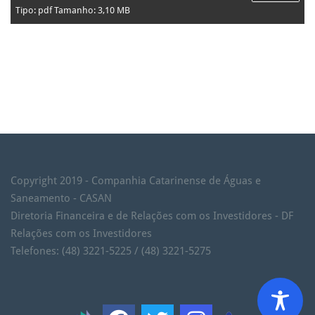
Tipo: pdf Tamanho: 3,10 MB
Copyright 2019 - Companhia Catarinense de Águas e
Saneamento - CASAN
Diretoria Financeira e de Relações com os Investidores - DF
Relações com os Investidores
Telefones: (48) 3221-5225 / (48) 3221-5275