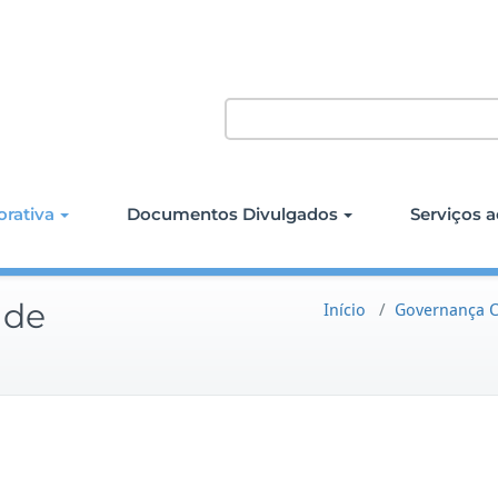
rativa
Documentos Divulgados
Serviços a
 de
Início
/
Governança C