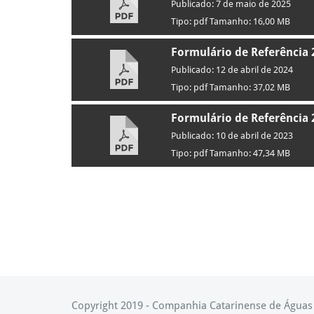
Publicado: 7 de maio de 2025
Tipo: pdf Tamanho: 16,00 MB
Formulário de Referência 
Publicado: 12 de abril de 2024
Tipo: pdf Tamanho: 37,02 MB
Formulário de Referência 
Publicado: 10 de abril de 2023
Tipo: pdf Tamanho: 47,34 MB
Copyright 2019 - Companhia Catarinense de Água