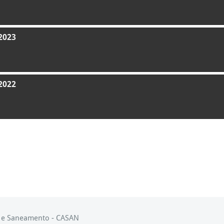
2023
2022
s e Saneamento - CASAN