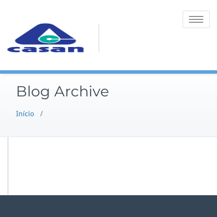
Toggle na
Blog Archive
Início
/