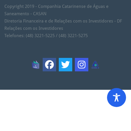
Copyright 2019 - Companhia Catarinense de Águas e
Saneamento - CASAN
Diretoria Financeira e de Relações com os Investidores - DF
Relações com os Investidores
Telefones: (48) 3221-5225 / (48) 3221-5275