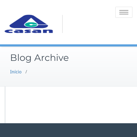
Toggle na
Blog Archive
Início
/