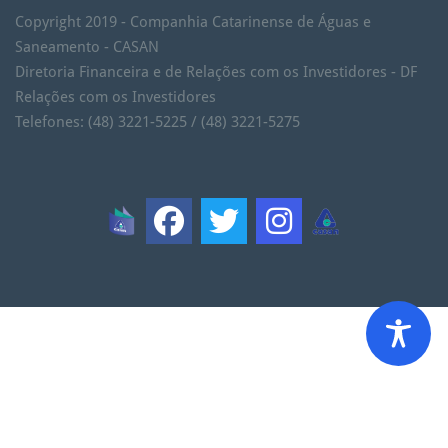
Copyright 2019 - Companhia Catarinense de Águas e
Saneamento - CASAN
Diretoria Financeira e de Relações com os Investidores - DF
Relações com os Investidores
Telefones: (48) 3221-5225 / (48) 3221-5275