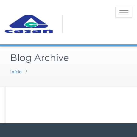
Toggle na
Blog Archive
Início
/