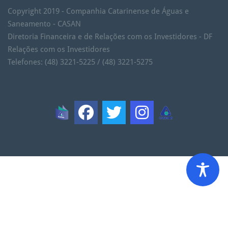
Copyright 2019 - Companhia Catarinense de Águas e
Saneamento - CASAN
Diretoria Financeira e de Relações com os Investidores - DF
Relações com os Investidores
Telefones: (48) 3221-5225 / (48) 3221-5275