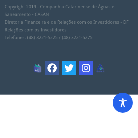
Copyright 2019 - Companhia Catarinense de Águas e
Saneamento - CASAN
Diretoria Financeira e de Relações com os Investidores - DF
Relações com os Investidores
Telefones: (48) 3221-5225 / (48) 3221-5275