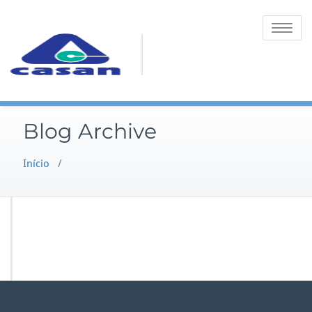
Toggle na
Blog Archive
Início
/