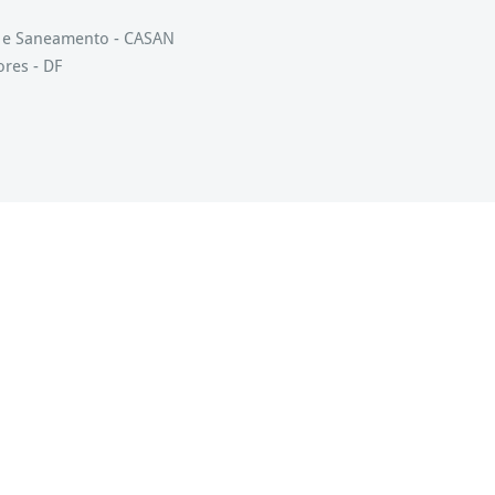
s e Saneamento - CASAN
ores - DF