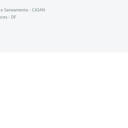
s e Saneamento - CASAN
ores - DF