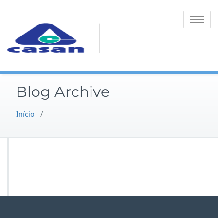
Toggle na
Blog Archive
Início
/