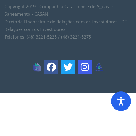
Copyright 2019 - Companhia Catarinense de Águas e
Saneamento - CASAN
Diretoria Financeira e de Relações com os Investidores - DF
Relações com os Investidores
Telefones: (48) 3221-5225 / (48) 3221-5275