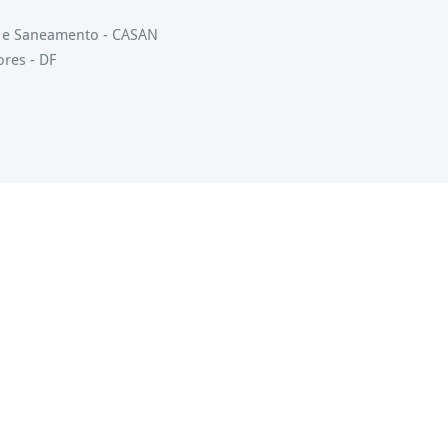
s e Saneamento - CASAN
ores - DF