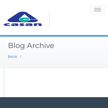
Toggle na
Blog Archive
Início
/