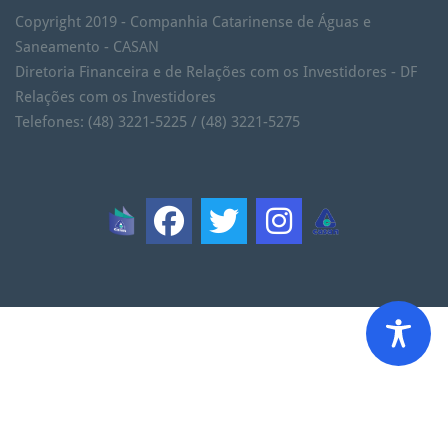
Copyright 2019 - Companhia Catarinense de Águas e
Saneamento - CASAN
Diretoria Financeira e de Relações com os Investidores - DF
Relações com os Investidores
Telefones: (48) 3221-5225 / (48) 3221-5275