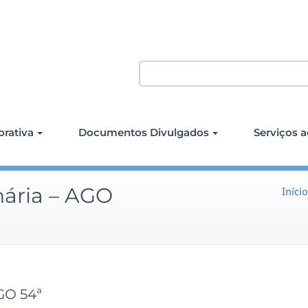
rativa
Documentos Divulgados
Serviços a
nária – AGO
Início
GO 54ª