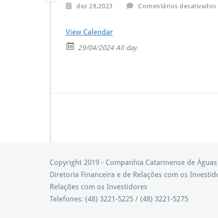
dez 28,2023
Comentários desativados
View Calendar
29/04/2024 All day
Copyright 2019 - Companhia Catarinense de Água
Diretoria Financeira e de Relações com os Investid
Relações com os Investidores
Telefones: (48) 3221-5225 / (48) 3221-5275