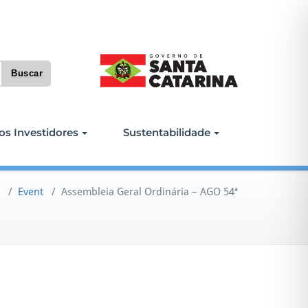
os Investidores
Sustentabilidade
/
Event
/
Assembleia Geral Ordinária – AGO 54ª