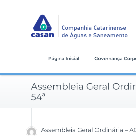
Companhia Catarinense
de Águas e Saneamento
Página Inicial
Governança Corpo
Assembleia Geral Ordi
54ª
Assembleia Geral Ordinária – A