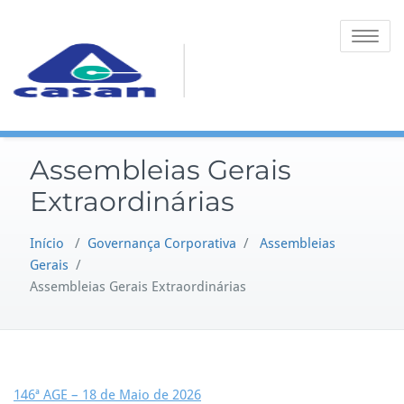
Toggle na
Assembleias Gerais
Extraordinárias
Início
/
Governança Corporativa
/
Assembleias
Gerais
/
Assembleias Gerais Extraordinárias
146ª AGE – 18 de Maio de 2026