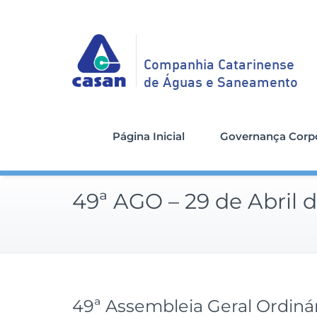
Companhia Catarinense
de Águas e Saneamento
Página Inicial
Governança Corpo
49ª AGO – 29 de Abril 
49ª Assembleia Geral Ordiná