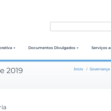
rativa
Documentos Divulgados
Serviços a
de 2019
Início
/
Governança 
ria