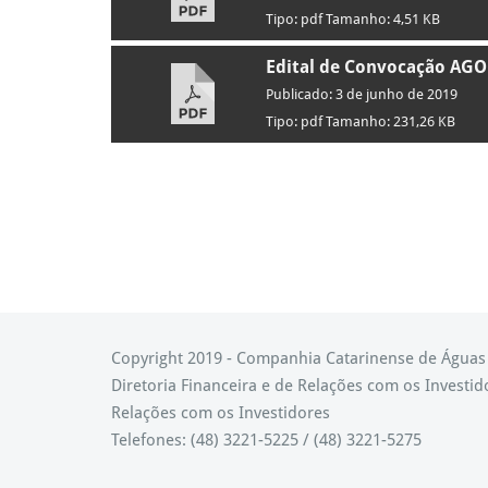
Tipo: pdf Tamanho: 4,51 KB
Edital de Convocação AGO
Publicado: 3 de junho de 2019
Tipo: pdf Tamanho: 231,26 KB
Copyright 2019 - Companhia Catarinense de Água
Diretoria Financeira e de Relações com os Investid
Relações com os Investidores
Telefones: (48) 3221-5225 / (48) 3221-5275