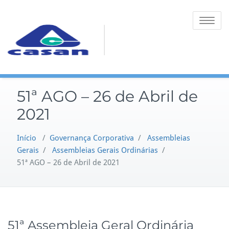
Toggle na
51ª AGO – 26 de Abril de
2021
Início
/
Governança Corporativa
/
Assembleias
Gerais
/
Assembleias Gerais Ordinárias
/
51ª AGO – 26 de Abril de 2021
51ª Assembleia Geral Ordinária