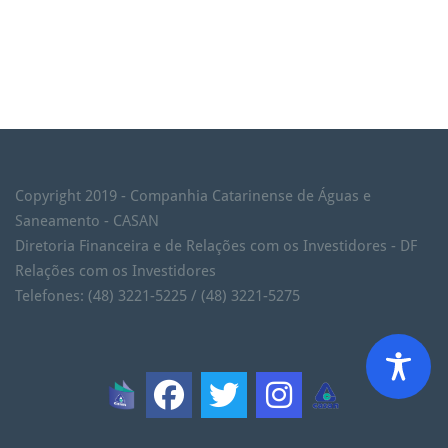
Copyright 2019 - Companhia Catarinense de Águas e
Saneamento - CASAN
Diretoria Financeira e de Relações com os Investidores - DF
Relações com os Investidores
Telefones: (48) 3221-5225 / (48) 3221-5275