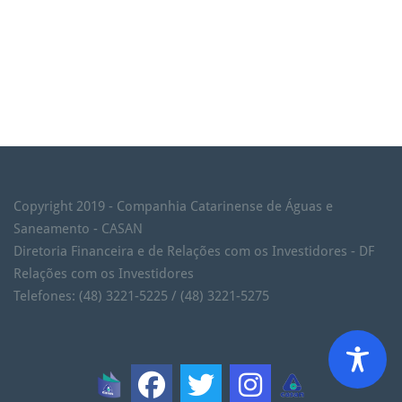
Copyright 2019 - Companhia Catarinense de Águas e
Saneamento - CASAN
Diretoria Financeira e de Relações com os Investidores - DF
Relações com os Investidores
Telefones: (48) 3221-5225 / (48) 3221-5275