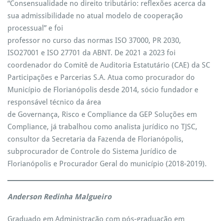
“Consensualidade no direito tributário: reflexões acerca da
sua admissibilidade no atual modelo de cooperação
processual” e foi
professor no curso das normas ISO 37000, PR 2030,
ISO27001 e ISO 27701 da ABNT. De 2021 a 2023 foi
coordenador do Comitê de Auditoria Estatutário (CAE) da SC
Participações e Parcerias S.A. Atua como procurador do
Município de Florianópolis desde 2014, sócio fundador e
responsável técnico da área
de Governança, Risco e Compliance da GEP Soluções em
Compliance, já trabalhou como analista jurídico no TJSC,
consultor da Secretaria da Fazenda de Florianópolis,
subprocurador de Controle do Sistema Jurídico de
Florianópolis e Procurador Geral do município (2018-2019).
Anderson Redinha Malgueiro
Graduado em Administração com pós-graduação em