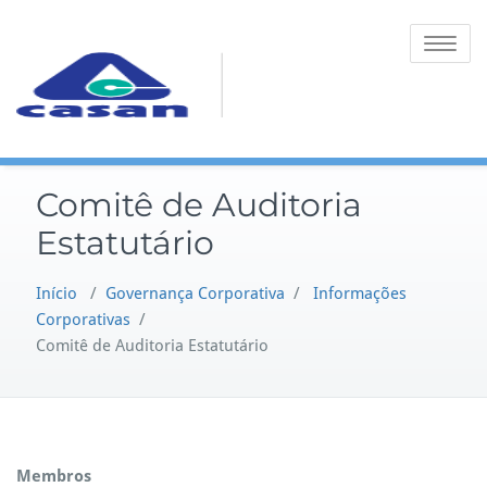
Toggle na
Comitê de Auditoria
Estatutário
Início
/
Governança Corporativa
/
Informações
Corporativas
/
Comitê de Auditoria Estatutário
Membros